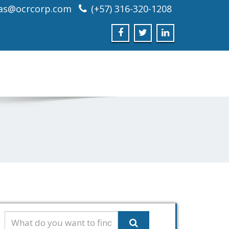
as@ocrcorp.com
(+57) 316-320-1208