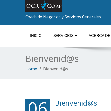
Coach de Negocios y Servicios Generales
INICIO
SERVICIOS
ACERCA DE
Bienvenid@s
Home
Bienvenid@s
06
Bienvenid@s