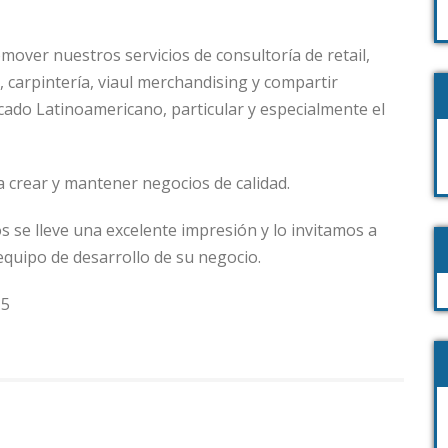
over nuestros servicios de consultoría de retail,
 carpintería, viaul merchandising y compartir
cado Latinoamericano, particular y especialmente el
crear y mantener negocios de calidad.
os se lleve una excelente impresión y lo invitamos a
equipo de desarrollo de su negocio.
15