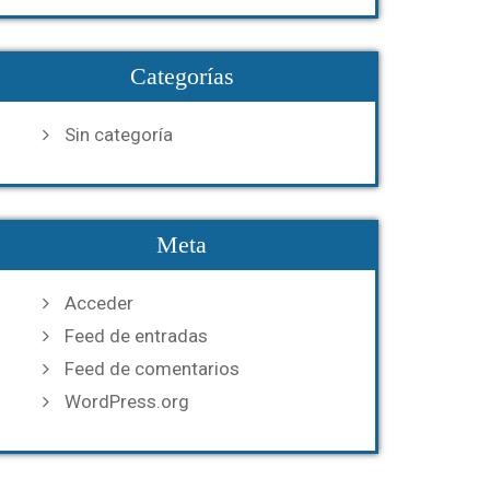
Categorías
Sin categoría
Meta
Acceder
Feed de entradas
Feed de comentarios
WordPress.org