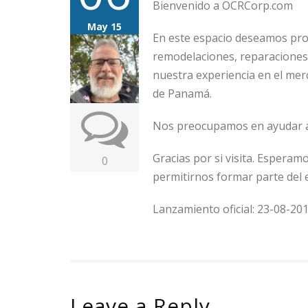
Bienvenido a OCRCorp.com
May 15
En este espacio deseamos prom
remodelaciones, reparaciones,
nuestra experiencia en el mer
de Panamá.
Nos preocupamos en ayudar a 
Gracias por si visita. Esperam
0
permitirnos formar parte del 
Lanzamiento oficial: 23-08-20
Leave a Reply