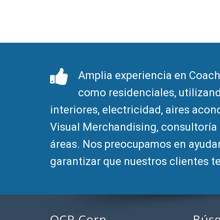
Amplia experiencia en Coach
como residenciales, utiliza
interiores, electricidad, aires aco
Visual Merchandising, consultoría 
áreas. Nos preocupamos en ayudar
garantizar que nuestros clientes t
OCR Corp
Bús