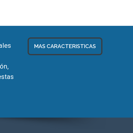
ales
MAS CARACTERISTICAS
ón,
estas