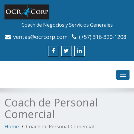
Coach de Negocios y Servicios Generales
ventas@ocrcorp.com
(+57) 316-320-1208
Toggl
navig
Coach de Personal
Comercial
Home
Coach de Personal Comercial