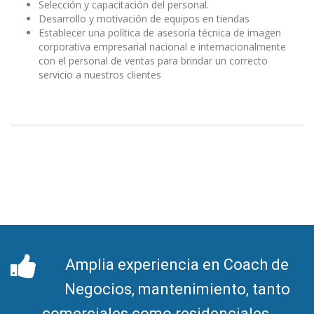
Selección y capacitación del personal.
Desarrollo y motivación de equipos en tiendas
Establecer una política de asesoría técnica de imagen
corporativa empresarial nacional e internacionalmente
con el personal de ventas para brindar un correcto
servicio a nuestros clientes
Amplia experiencia en Coach de
Negocios, mantenimiento, tanto
comerciales como residenciales,