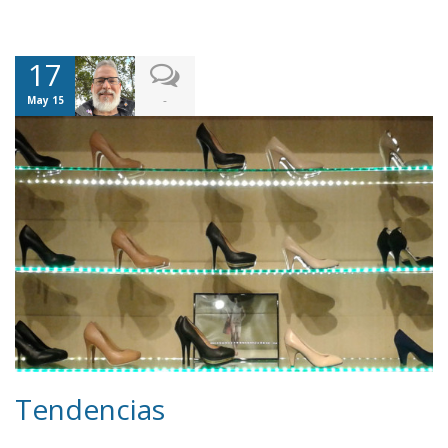
17
-
May 15
Tendencias