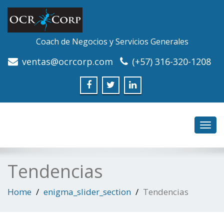
Coach de Negocios y Servicios Generales
ventas@ocrcorp.com
(+57) 316-320-1208
Toggl
navig
Tendencias
Home
enigma_slider_section
Tendencias